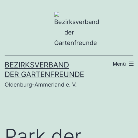
Zum
Inhalt
springen
BEZIRKSVERBAND
Menü
DER GARTENFREUNDE
Oldenburg-Ammerland e. V.
Park der